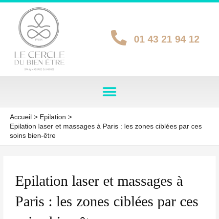
Aller
au
contenu
01 43 21 94 12
Accueil
Epilation
Epilation laser et massages à Paris : les zones ciblées par ces
soins bien-être
UTATEUR
Epilation laser et massages à
UTATEUR
Paris : les zones ciblées par ces
UTATEUR