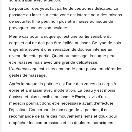
sont à traiter avec attention.
Le pourtour des yeux fait partie de ces zones délicates. Le
passage du laser sur cette zone est interdit pour des raisons
de sécurité. Il ne peut non plus être massé au risque de
provoquer une tension oculaire.
Même cas pour la nuque qui est une partie sensible du
corps et qui ne doit pas être épilée au laser. Ce type de soin
engendre souvent une sensation de douleur intense au
niveau de cette partie. Quant au massage, la nuque peut
être
massée
mais avec une grande délicatesse.
L’
automassage
est ici recommandé pour pouvoirmodérer les
gestes de massage.
Après la nuque, la poitrine est l’une des
zones du corps à
épiler
et à masser avec modération. La peau y est moins
épaisse et plus sensible au laser. A
Paris
, l’avis d’un
médecin pourrait donc
être nécessaire avant d’effectuer
l’épilation. Concernant le massage de la poitrine, il est
recommandé de faire des mouvements lents et doux pour
empêcher les compressions et les douleurs thoraciques.