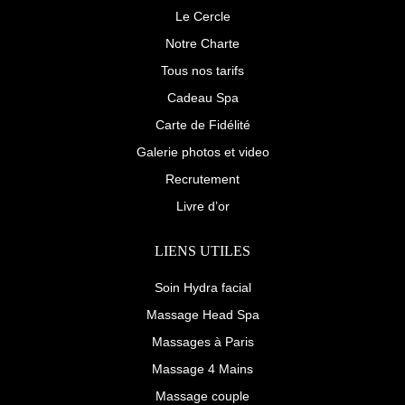
f
u
Le Cercle
s
-
Notre Charte
g
Tous nos tarifs
Cadeau Spa
Carte de Fidélité
Galerie photos et video
Recrutement
Livre d’or
LIENS UTILES
Soin Hydra facial
Massage Head Spa
Massages à Paris
Massage 4 Mains
Massage couple