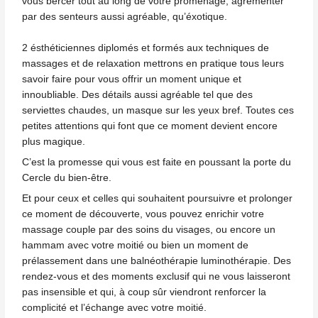
vous bercer tout au long de votre promenage, agrémenter
par des senteurs aussi agréable, qu’éxotique.
2 ésthéticiennes diplomés et formés aux techniques de
massages et de relaxation mettrons en pratique tous leurs
savoir faire pour vous offrir un moment unique et
innoubliable. Des détails aussi agréable tel que des
serviettes chaudes, un masque sur les yeux bref. Toutes ces
petites attentions qui font que ce moment devient encore
plus magique.
C’est la promesse qui vous est faite en poussant la porte du
Cercle du bien-être.
Et pour ceux et celles qui souhaitent poursuivre et prolonger
ce moment de découverte, vous pouvez enrichir votre
massage couple par des soins du visages, ou encore un
hammam avec votre moitié ou bien un moment de
prélassement dans une balnéothérapie luminothérapie. Des
rendez-vous et des moments exclusif qui ne vous laisseront
pas insensible et qui, à coup sûr viendront renforcer la
complicité et l’échange avec votre moitié.