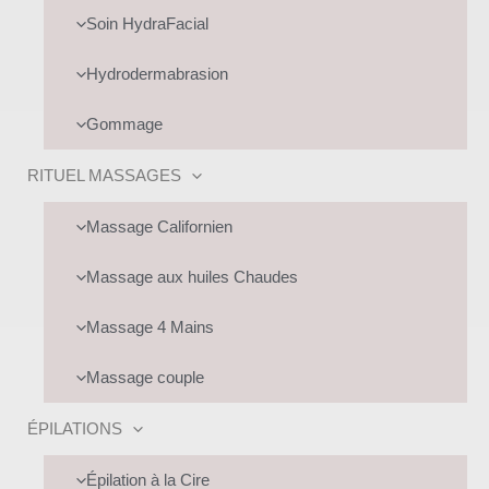
UTATEUR
Soin HydraFacial
Hydrodermabrasion
Gommage
RITUEL MASSAGES
UTATEUR
Massage Californien
Massage aux huiles Chaudes
Massage 4 Mains
Massage couple
ÉPILATIONS
Épilation à la Cire