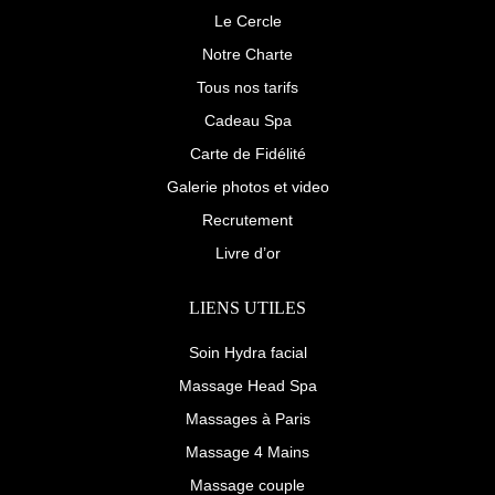
f
u
Le Cercle
s
-
Notre Charte
g
Tous nos tarifs
Cadeau Spa
Carte de Fidélité
Galerie photos et video
Recrutement
Livre d’or
LIENS UTILES
Soin Hydra facial
Massage Head Spa
Massages à Paris
Massage 4 Mains
Massage couple