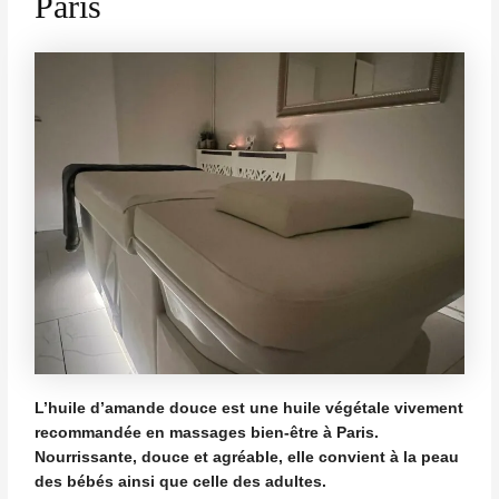
Paris
UTATEUR
UTATEUR
L’huile d’amande douce est une huile végétale vivement
recommandée en massages bien-être à Paris.
Nourrissante, douce et agréable, elle convient à la peau
des bébés ainsi que celle des adultes.