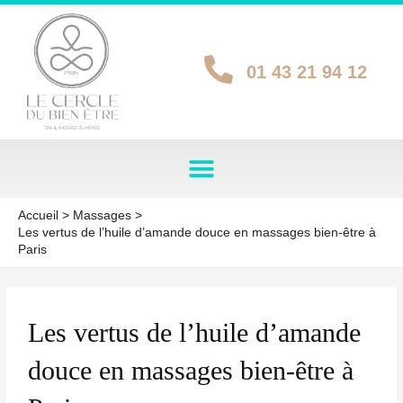
Aller
au
contenu
01 43 21 94 12
Accueil
Massages
Les vertus de l’huile d’amande douce en massages bien-être à
Paris
UTATEUR
Les vertus de l’huile d’amande
UTATEUR
douce en massages bien-être à
UTATEUR