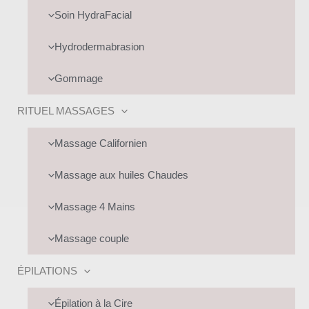
UTATEUR
Soin HydraFacial
Hydrodermabrasion
Gommage
RITUEL MASSAGES
UTATEUR
Massage Californien
Massage aux huiles Chaudes
Massage 4 Mains
Massage couple
ÉPILATIONS
Épilation à la Cire