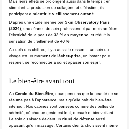
Mais leurs effets se prolongent aussi dans le temps : en
stimulant la production de collagène et d’élastine, ils
participent à
ralentir le vieillissement cutané
.
D’après une étude menée par
Skin Observatory Paris
(2024)
, une séance de soin professionnel par mois améliore
l’élasticité de la peau de
32 % en moyenne
, et réduit la
sensation de tiraillement de
40 %
.
Au-delà des chiffres, il y a aussi le ressenti : un soin du
visage est un
moment de lâcher-prise
, un instant pour
respirer, se reconnecter à soi et apaiser son esprit.
Le bien-être avant tout
Au
Cercle du Bien-Être
, nous pensons que la beauté ne se
résume pas à l’apparence, mais qu’elle naît du bien-être
intérieur. Nos cabines sont pensées comme des bulles de
sérénité, où chaque geste est lent, mesuré et bienveillant.
Le soin du visage devient un
rituel de détente
aussi
apaisant qu’un massage. Certains clients choisissent même