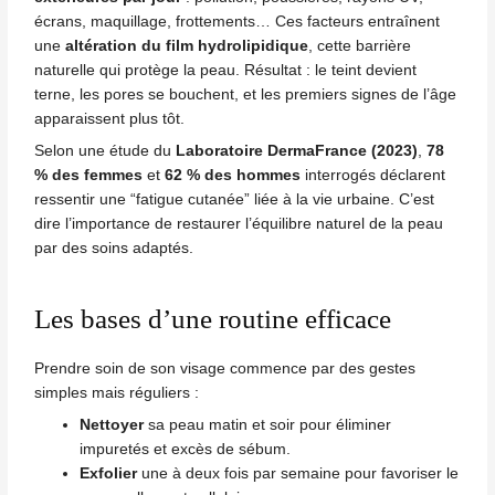
écrans, maquillage, frottements… Ces facteurs entraînent
une
altération du film hydrolipidique
, cette barrière
naturelle qui protège la peau. Résultat : le teint devient
terne, les pores se bouchent, et les premiers signes de l’âge
apparaissent plus tôt.
Selon une étude du
Laboratoire DermaFrance (2023)
,
78
% des femmes
et
62 % des hommes
interrogés déclarent
ressentir une “fatigue cutanée” liée à la vie urbaine. C’est
dire l’importance de restaurer l’équilibre naturel de la peau
par des soins adaptés.
Les bases d’une routine efficace
Prendre soin de son visage commence par des gestes
simples mais réguliers :
Nettoyer
sa peau matin et soir pour éliminer
impuretés et excès de sébum.
Exfolier
une à deux fois par semaine pour favoriser le