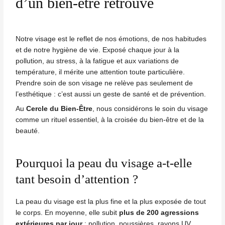
d’un bien-être retrouvé
UTATEUR
Notre visage est le reflet de nos émotions, de nos habitudes
et de notre hygiène de vie. Exposé chaque jour à la
pollution, au stress, à la fatigue et aux variations de
température, il mérite une attention toute particulière.
Prendre soin de son visage ne relève pas seulement de
UTATEUR
l’esthétique : c’est aussi un geste de santé et de prévention.
Au
Cercle du Bien-Être
, nous considérons le soin du visage
comme un rituel essentiel, à la croisée du bien-être et de la
beauté.
Pourquoi la peau du visage a-t-elle
tant besoin d’attention ?
La peau du visage est la plus fine et la plus exposée de tout
le corps. En moyenne, elle subit
plus de 200 agressions
extérieures par jour
: pollution, poussières, rayons UV,