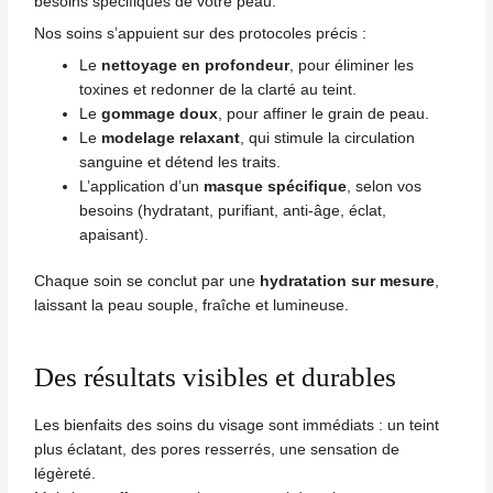
besoins spécifiques de votre peau.
Nos soins s’appuient sur des protocoles précis :
Le
nettoyage en profondeur
, pour éliminer les
toxines et redonner de la clarté au teint.
Le
gommage doux
, pour affiner le grain de peau.
Le
modelage relaxant
, qui stimule la circulation
sanguine et détend les traits.
L’application d’un
masque spécifique
, selon vos
besoins (hydratant, purifiant, anti-âge, éclat,
apaisant).
Chaque soin se conclut par une
hydratation sur mesure
,
laissant la peau souple, fraîche et lumineuse.
Des résultats visibles et durables
Les bienfaits des soins du visage sont immédiats : un teint
plus éclatant, des pores resserrés, une sensation de
légèreté.