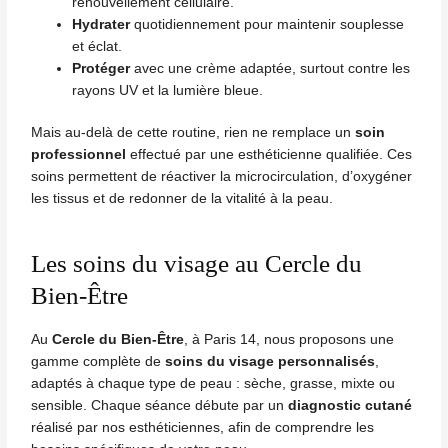
renouvellement cellulaire.
Hydrater
quotidiennement pour maintenir souplesse
et éclat.
Protéger
avec une crème adaptée, surtout contre les
rayons UV et la lumière bleue.
Mais au-delà de cette routine, rien ne remplace un
soin
professionnel
effectué par une esthéticienne qualifiée. Ces
soins permettent de réactiver la microcirculation, d’oxygéner
les tissus et de redonner de la vitalité à la peau.
Les soins du visage au Cercle du
Bien-Être
Au
Cercle du Bien-Être
, à Paris 14, nous proposons une
gamme complète de
soins du visage personnalisés
,
adaptés à chaque type de peau : sèche, grasse, mixte ou
sensible. Chaque séance débute par un
diagnostic cutané
réalisé par nos esthéticiennes, afin de comprendre les