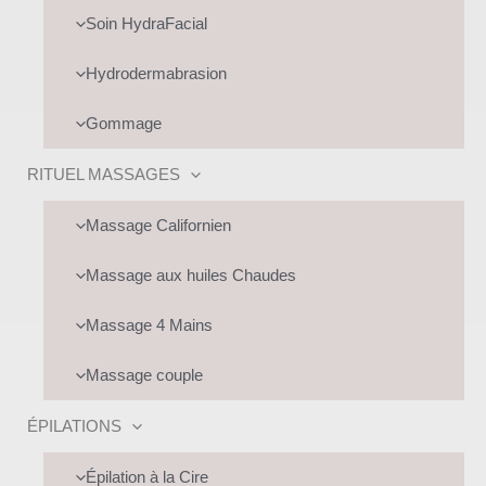
UTATEUR
Soin HydraFacial
Hydrodermabrasion
Gommage
RITUEL MASSAGES
UTATEUR
Massage Californien
Massage aux huiles Chaudes
Massage 4 Mains
Massage couple
ÉPILATIONS
Épilation à la Cire