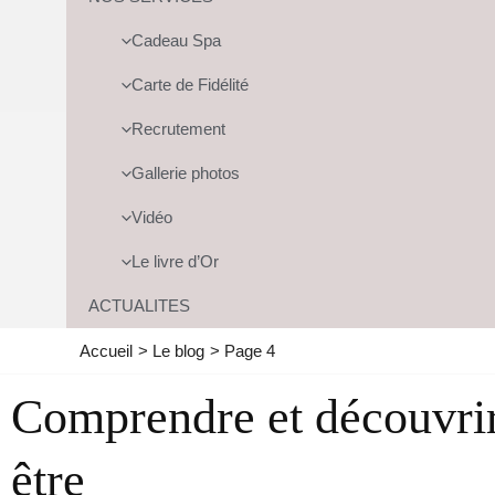
Cadeau Spa
Carte de Fidélité
Recrutement
Gallerie photos
Vidéo
Le livre d’Or
ACTUALITES
Accueil
Le blog
Page 4
Comprendre et découvrir 
être