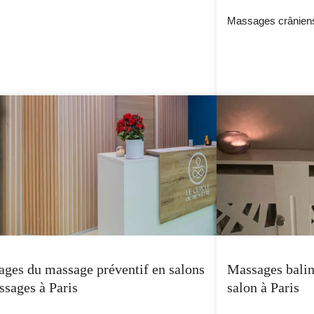
Massages crâniens
ages du massage préventif en salons
Massages balina
ssages à Paris
salon à Paris