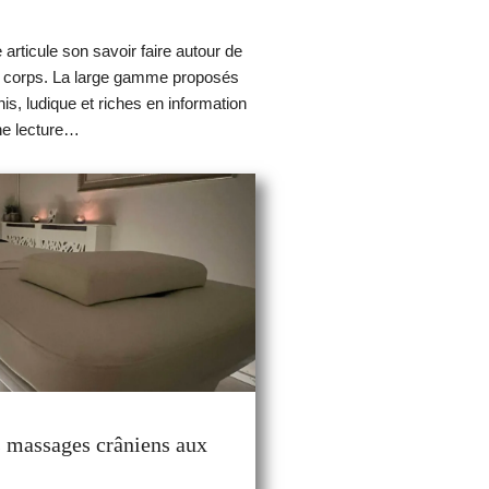
articule son savoir faire autour de
et corps. La large gamme proposés
s, ludique et riches en information
nne lecture…
ge
s massages crâniens aux