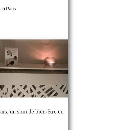
 à Paris
is, un soin de bien-être en