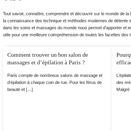
Tout savoir, connaître, comprendre et découvrir sur le monde de la b
la connaissance des technique et méthodes modernes de détente et 
dans les soins et massages du monde nous permet d’apporter et enri
utile pour une meilleure coimpréhension de toutes les facettes des
Page
Page
Page
Page
Page
Page
Pag
P
Comment trouver un bon salon de
Pourqu
massages et d’épilation à Paris ?
effica
Paris compte de nombreux salons de massage et
L’épilat
d’épilation à chaque coin de rue. Pour les férus de
des mét
beauté et […]
Malgré 